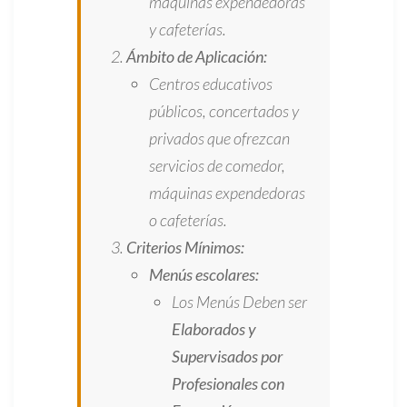
máquinas expendedoras
y cafeterías.
Ámbito de Aplicación:
Centros educativos
públicos, concertados y
privados que ofrezcan
servicios de comedor,
máquinas expendedoras
o cafeterías.
Criterios Mínimos:
Menús escolares:
Los Menús Deben ser
Elaborados y
Supervisados por
Profesionales con