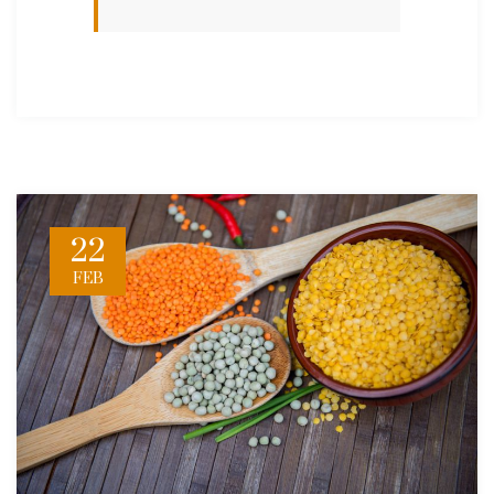
22
FEB