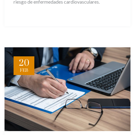
riesgo de enfermedades cardiovasculares.
20
FEB