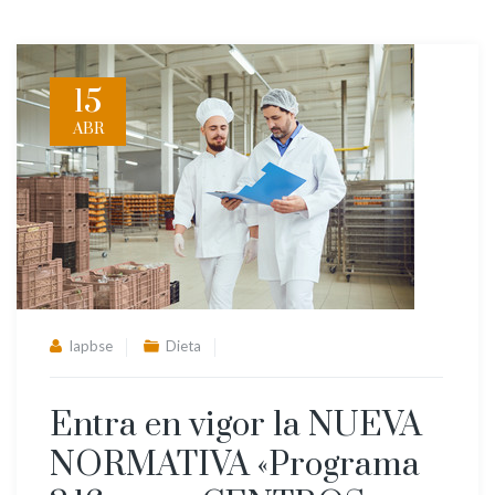
15
ABR
lapbse
Dieta
Entra en vigor la NUEVA
NORMATIVA «Programa