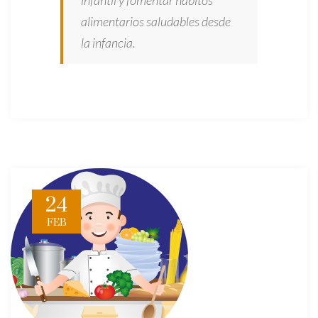
infantil y fomentar hábitos
alimentarios saludables desde
la infancia.
24
FEB