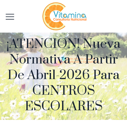
¡ATENCION! Nueva
Normativa A Partir
De Abril-2026 Para
CENTROS
ESCOLARES