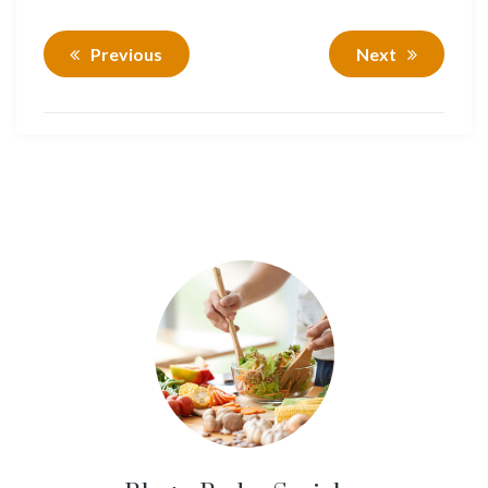
Previous
Next