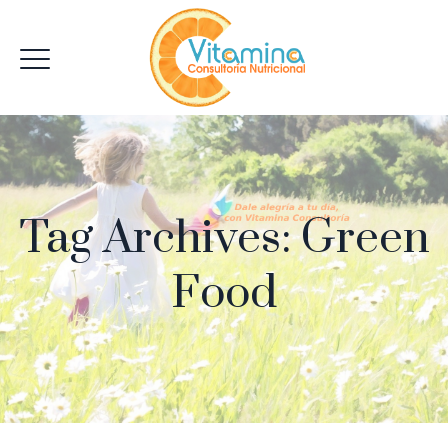
Tag Archives:
Green
Food