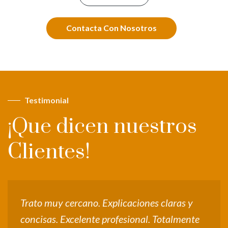
Contacta Con Nosotros
Testimonial
¡Que dicen nuestros
Clientes!
Trato muy cercano. Explicaciones claras y
E
concisas. Excelente profesional. Totalmente
h