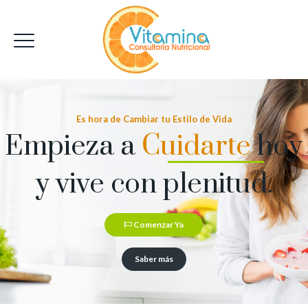
Es hora de Cambiar tu Estilo de Vida
Empieza a
Cuidarte
hoy
y vive con plenitud.
Comenzar Ya
Saber más