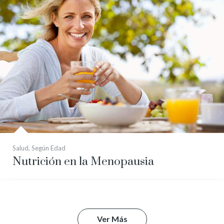
Salud
,
Según Edad
Nutrición en la Menopausia
Ver Más