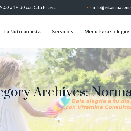
 9:00 a 19:30 con Cita Previa
info@vitaminacons
Tu Nutricionista
Servicios
Menú Para Colegios
egory Archives:
Norma