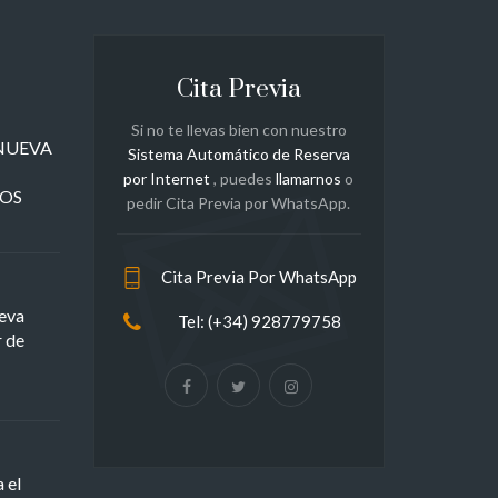
Cita Previa
Si no te llevas bien con nuestro
a NUEVA
Sistema Automático de Reserva
por Internet
, puedes
llamarnos
o
ROS
pedir Cita Previa por WhatsApp.
Cita Previa Por WhatsApp
eva
Tel: (+34) 928779758
r de
 el