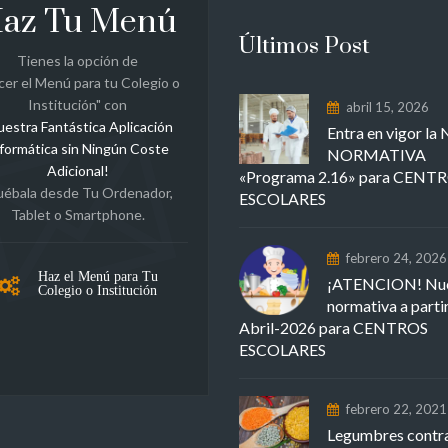
az Tu Menú
Últimos Post
Tienes la opción de
cer el Menú para tu Colegio o
Institución" con
abril 15, 2026
uestra Fantástica Aplicación
Entra en vigor l
formática sin Ningún Coste
NORMATIVA
Adicional!
«Programa 2.16» para CENT
uébala desde Tu Ordenador,
ESCOLARES
Tablet o Smartphone.
febrero 24, 2026
Haz el Menú para Tu
¡ATENCION! Nu
Colegio o Institución
normativa a parti
Abril-2026 para CENTROS
ESCOLARES
febrero 22, 2021
Legumbres contra