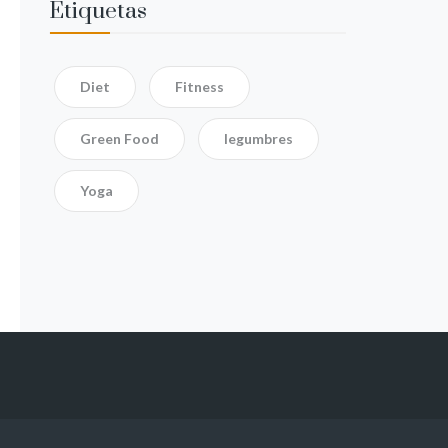
Etiquetas
Diet
Fitness
Green Food
legumbres
Yoga