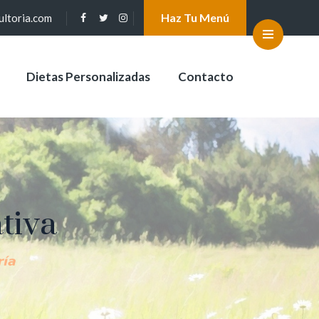
Haz Tu Menú
ultoria.com
Dietas Personalizadas
Contacto
tiva