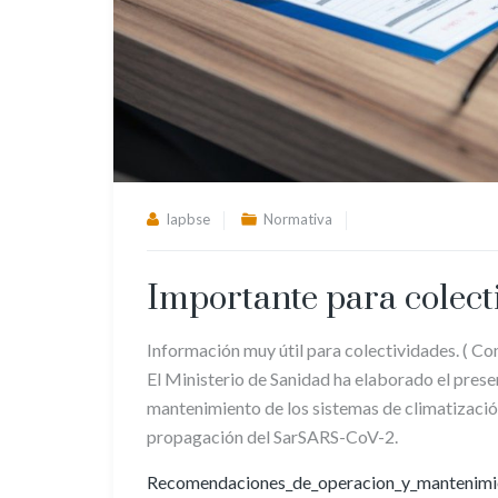
lapbse
Normativa
Importante para colect
Información muy útil para colectividades. ( C
El Ministerio de Sanidad ha elaborado el pre
mantenimiento de los sistemas de climatización 
propagación del SarSARS-CoV-2.
Recomendaciones_de_operacion_y_mantenimi