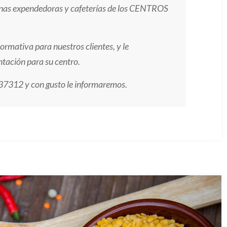
inas
expendedoras y cafeterías
de los CENTROS
rmativa para nuestros clientes, y le
tación para su centro.
7312 y con gusto le informaremos.