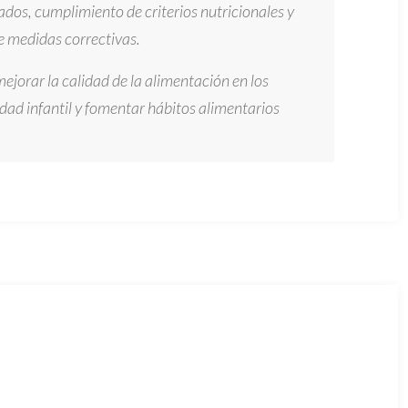
dos, cumplimiento de criterios nutricionales y
e medidas correctivas.
jorar la calidad de la alimentación en los
idad infantil y fomentar hábitos alimentarios