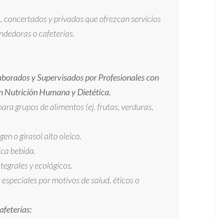
, concertados y privados que ofrezcan servicios
dedoras o cafeterías.
aborados y Supervisados por Profesionales con
n Nutrición Humana y Dietética.
ara grupos de alimentos (ej. frutas, verduras,
gen o girasol alto oleico.
ca bebida.
tegrales y ecológicos.
especiales por motivos de salud, éticos o
feterías: