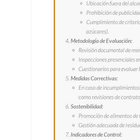
Ubicación fuera del alc
Prohibición de publicida
Cumplimiento de criterios
azúcares).
Metodología de Evaluación:
Revisión documental de men
Inspecciones presenciales en
Cuestionarios para evaluar l
Medidas Correctivas:
En caso de incumplimientos,
como revisiones de contrato
Sostenibilidad:
Promoción de alimentos de 
Gestión adecuada de residuo
Indicadores de Control: