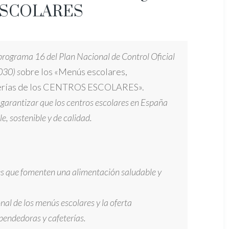
 ESCOLARES
 programa 16 del Plan Nacional de Control Oficial
030) s
obre los «Menús escolares,
terías de los CENTROS ESCOLARES».
garantizar que los centros escolares en España
, sostenible y de calidad.
s que fomenten una alimentación saludable y
nal de los menús escolares y la oferta
pendedoras y cafeterías.