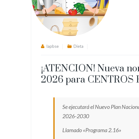
lapbse
Dieta
¡ATENCION! Nueva norm
2026 para CENTROS
Se ejecutará el Nuevo Plan Naciona
2026-2030
Llamado «Programa 2.16»