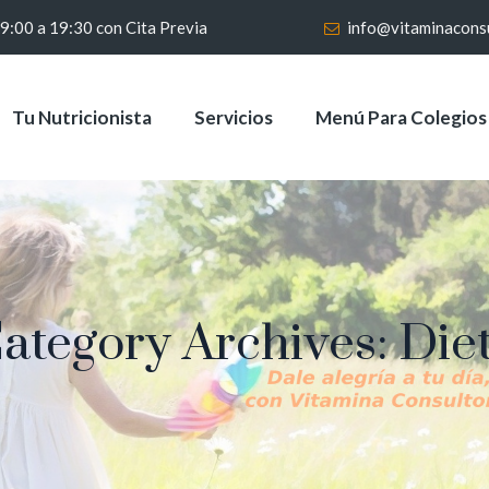
 9:00 a 19:30 con Cita Previa
info@vitaminacons
Tu Nutricionista
Servicios
Menú Para Colegios
ategory Archives:
Die