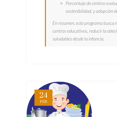
Porcentaje de centros evalua
sostenibilidad, y adopción d
En resumen, este programa busca me
centros educativos, reducir la obes
saludables desde la infancia.
24
FEB