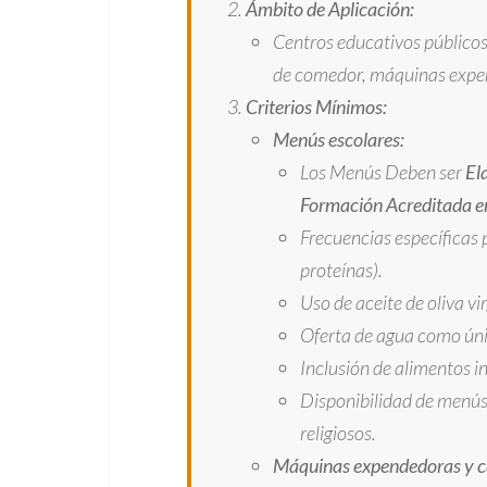
Ámbito de Aplicación:
Centros educativos públicos
de comedor, máquinas expen
Criterios Mínimos:
Menús escolares:
Los Menús Deben ser
El
Formación Acreditada e
Frecuencias específicas p
proteínas).
Uso de aceite de oliva vir
Oferta de agua como úni
Inclusión de alimentos in
Disponibilidad de menús 
religiosos.
Máquinas expendedoras y ca