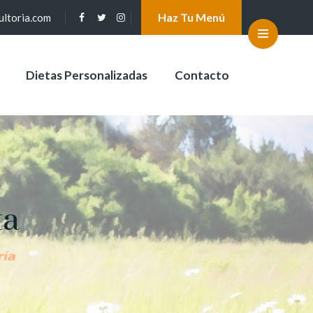
Haz Tu Menú
ultoria.com
Dietas Personalizadas
Contacto
ta