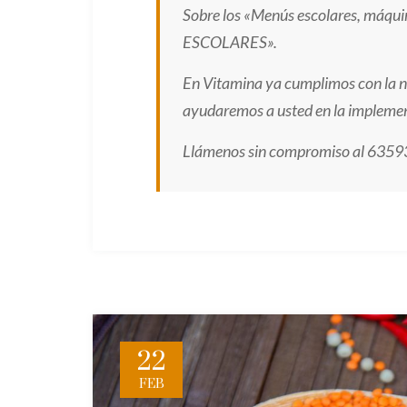
Sobre los «Menús escolares, máqu
ESCOLARES».
En Vitamina ya cumplimos con la no
ayudaremos a usted en la implemen
Llámenos sin compromiso al 63593
22
FEB