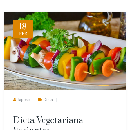
18
FEB
lapbse
Dieta
Dieta Vegetariana-