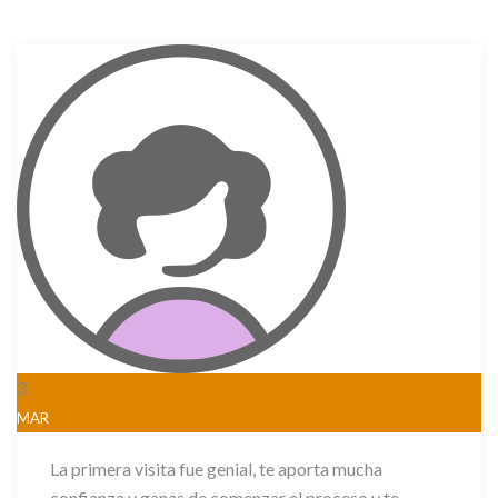
3
MAR
La primera visita fue genial, te aporta mucha
confianza y ganas de comenzar el proceso y te