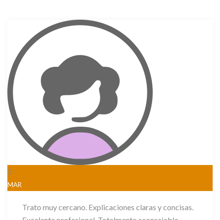
3
MAR
Trato muy cercano. Explicaciones claras y concisas.
Excelente profesional. Totalmente aconsejable