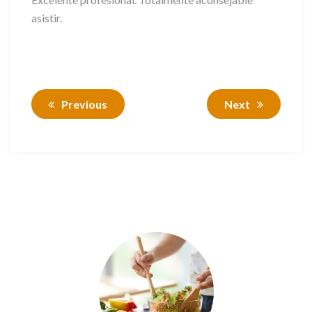
asistir.
Previous
Next