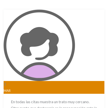
3
MAR
En todas las citas muestra un trato muy cercano.
Otro punto que destacaría es la preocupación ante la