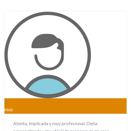
3
MAR
Atenta, implicada y muy profesional. Dieta
personalizada y muy fácil de preparar en mi casa