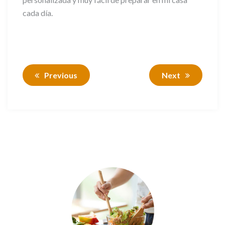
cada día.
Previous
Next