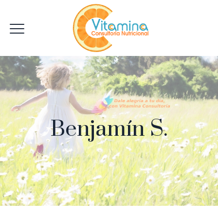
Benjamín S.