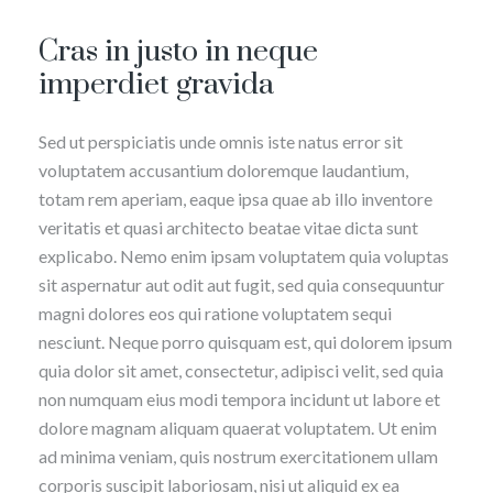
Cras in justo in neque
imperdiet gravida
Sed ut perspiciatis unde omnis iste natus error sit
voluptatem accusantium doloremque laudantium,
totam rem aperiam, eaque ipsa quae ab illo inventore
veritatis et quasi architecto beatae vitae dicta sunt
explicabo. Nemo enim ipsam voluptatem quia voluptas
sit aspernatur aut odit aut fugit, sed quia consequuntur
magni dolores eos qui ratione voluptatem sequi
nesciunt. Neque porro quisquam est, qui dolorem ipsum
quia dolor sit amet, consectetur, adipisci velit, sed quia
non numquam eius modi tempora incidunt ut labore et
dolore magnam aliquam quaerat voluptatem. Ut enim
ad minima veniam, quis nostrum exercitationem ullam
corporis suscipit laboriosam, nisi ut aliquid ex ea