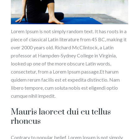
Lorem Ipsum is not simply random text. It has roots in a
piece of classical Latin literature from 45 BC, making it
over 2000 years old. Richard McClintock, a Latin
professor at Hampden-Sydney College in Virginia,
looked up one of the more obscure Latin words,
consectetur, from a Lorem Ipsum passage.Et harum
quidem rerum facilis est et expedita distinctio. Nam
libero tempore, cum soluta nobis est eligendi optio
cumque nihil impedit.
Mauris laoreet dui eu tellus
rhoncus
Contrary to popular belief, Lorem Ipsum is not simply