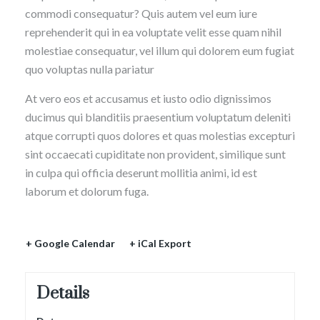
commodi consequatur? Quis autem vel eum iure
reprehenderit qui in ea voluptate velit esse quam nihil
molestiae consequatur, vel illum qui dolorem eum fugiat
quo voluptas nulla pariatur
At vero eos et accusamus et iusto odio dignissimos
ducimus qui blanditiis praesentium voluptatum deleniti
atque corrupti quos dolores et quas molestias excepturi
sint occaecati cupiditate non provident, similique sunt
in culpa qui officia deserunt mollitia animi, id est
laborum et dolorum fuga.
+ Google Calendar
+ iCal Export
Details