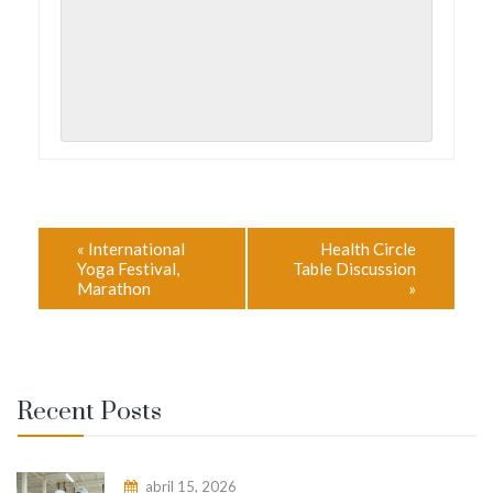
«
International
Health Circle
Yoga Festival,
Table Discussion
Marathon
»
Recent Posts
abril 15, 2026