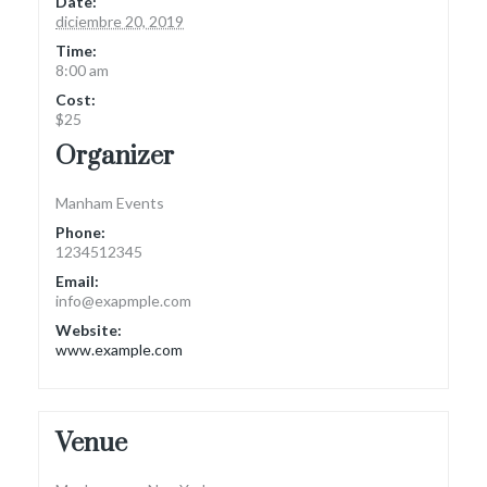
Date:
diciembre 20, 2019
Time:
8:00 am
Cost:
$25
Organizer
Manham Events
Phone:
1234512345
Email:
info@exapmple.com
Website:
www.example.com
Venue