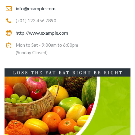
info@example.com
(+01) 123 456 7890
http://www.example.com
Mon to Sat - 9:00am to 6:00pm
(Sunday Closed)