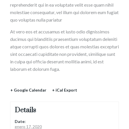
reprehenderit qui in ea voluptate velit esse quam nihil
molestiae consequatur, vel illum qui dolorem eum fugiat
quo voluptas nulla pariatur
At vero eos et accusamus et iusto odio dignissimos
ducimus qui blanditiis praesentium voluptatum deleniti
atque corrupti quos dolores et quas molestias excepturi
sint occaecati cupiditate non provident, similique sunt
in culpa qui officia deserunt mollitia animi, id est
laborum et dolorum fuga.
+ Google Calendar
+ iCal Export
Details
Date:
enero 17, 2020