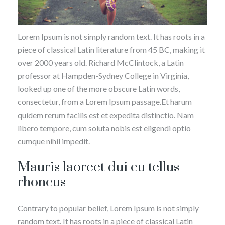
Lorem Ipsum is not simply random text. It has roots in a
piece of classical Latin literature from 45 BC, making it
over 2000 years old. Richard McClintock, a Latin
professor at Hampden-Sydney College in Virginia,
looked up one of the more obscure Latin words,
consectetur, from a Lorem Ipsum passage.Et harum
quidem rerum facilis est et expedita distinctio. Nam
libero tempore, cum soluta nobis est eligendi optio
cumque nihil impedit.
Mauris laoreet dui eu tellus
rhoncus
Contrary to popular belief, Lorem Ipsum is not simply
random text. It has roots in a piece of classical Latin