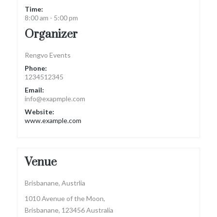
Time:
8:00 am - 5:00 pm
Organizer
Rengvo Events
Phone:
1234512345
Email:
info@exapmple.com
Website:
www.example.com
Venue
Brisbanane, Austrlia
1010 Avenue of the Moon,
Brisbanane
,
123456
Australia