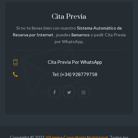
Cita Previa
Si no te llevas bien con nuestro
Sistema Automático de
Reserva por Internet
, puedes
llamarnos
o pedir Cita Previa
por WhatsApp.
Cita Previa Por WhatsApp
Tel: (+34) 928779758
Copyright © 2021
Vitamina Consultoría Nutricional
. Todos los