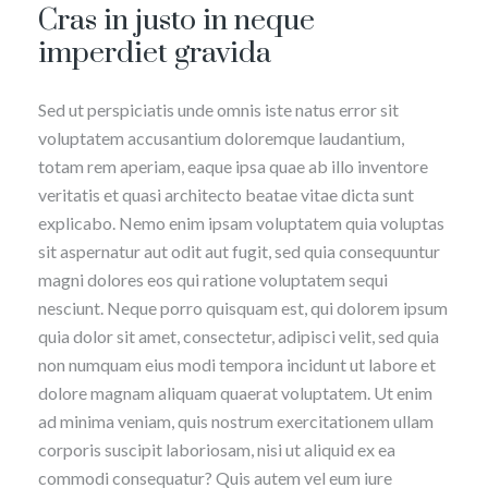
Cras in justo in neque
imperdiet gravida
Sed ut perspiciatis unde omnis iste natus error sit
voluptatem accusantium doloremque laudantium,
totam rem aperiam, eaque ipsa quae ab illo inventore
veritatis et quasi architecto beatae vitae dicta sunt
explicabo. Nemo enim ipsam voluptatem quia voluptas
sit aspernatur aut odit aut fugit, sed quia consequuntur
magni dolores eos qui ratione voluptatem sequi
nesciunt. Neque porro quisquam est, qui dolorem ipsum
quia dolor sit amet, consectetur, adipisci velit, sed quia
non numquam eius modi tempora incidunt ut labore et
dolore magnam aliquam quaerat voluptatem. Ut enim
ad minima veniam, quis nostrum exercitationem ullam
corporis suscipit laboriosam, nisi ut aliquid ex ea
commodi consequatur? Quis autem vel eum iure