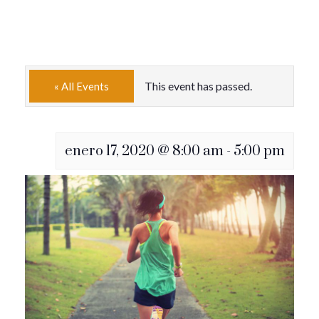
This event has passed.
« All Events
enero 17, 2020 @ 8:00 am
-
5:00 pm