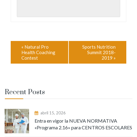
«
Natural Pro
Sports Nutrition
Health Coaching
Summit 2018-
Contest
2019
»
Recent Posts
abril 15, 2026
Entra en vigor la NUEVA NORMATIVA
«Programa 2.16» para CENTROS ESCOLARES