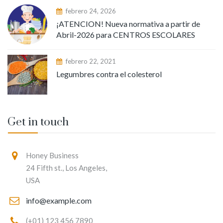
febrero 24, 2026
¡ATENCION! Nueva normativa a partir de
Abril-2026 para CENTROS ESCOLARES
febrero 22, 2021
Legumbres contra el colesterol
Get in touch
Honey Business
24 Fifth st., Los Angeles,
USA
info@example.com
(+01) 123 456 7890