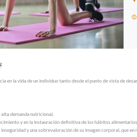
s
a en la vida de un individuo tanto desde el punto de vista de de
 alta demanda nutricional.
imiento y en la instauración definitiva de los hábitos alimentarios
e inseguridad y una sobrevaloración de su imagen corporal, que en