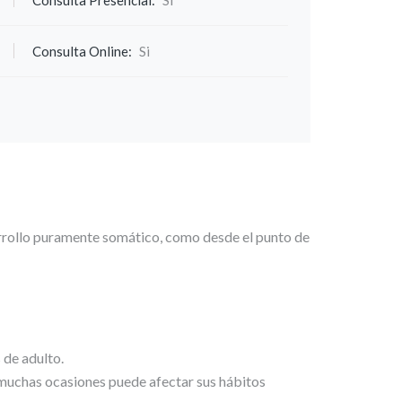
Consulta Presencial:
Si
Consulta Online:
Si
sarrollo puramente somático, como desde el punto de
 de adulto.
 muchas ocasiones puede afectar sus hábitos