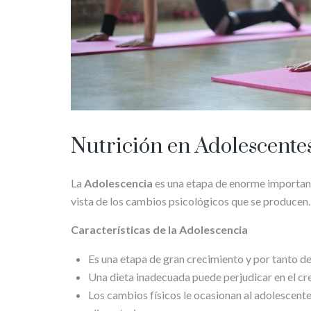
Nutrición en Adolescente
La
Adolescencia
es una etapa de enorme importanci
vista de los cambios psicológicos que se producen.
Características de la Adolescencia
Es una etapa de gran crecimiento y por tanto de
Una dieta inadecuada puede perjudicar en el crec
Los cambios físicos le ocasionan al adolescent