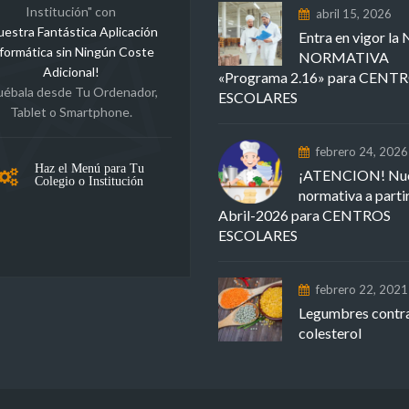
Institución" con
abril 15, 2026
uestra Fantástica Aplicación
Entra en vigor l
formática sin Ningún Coste
NORMATIVA
Adicional!
«Programa 2.16» para CENT
uébala desde Tu Ordenador,
ESCOLARES
Tablet o Smartphone.
febrero 24, 2026
Haz el Menú para Tu
¡ATENCION! Nu
Colegio o Institución
normativa a parti
Abril-2026 para CENTROS
ESCOLARES
febrero 22, 2021
Legumbres contra
colesterol