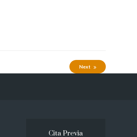
Next
Cita Previa