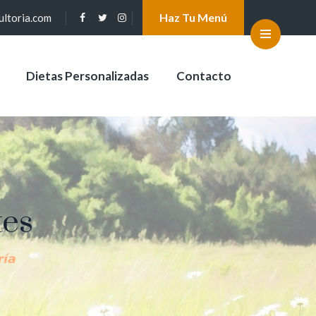
Haz Tu Menú
ultoria.com
Dietas Personalizadas
Contacto
tes