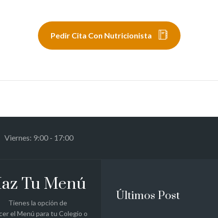
Pedir Cita Con Nutricionista
 Viernes: 9:00 - 17:00
az Tu Menú
Últimos Post
Tienes la opción de
cer el Menú para tu Colegio o