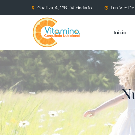
Guatiza, 4, 1ºB - Vecindario
Lun-Vie: De
Inicio
Nu