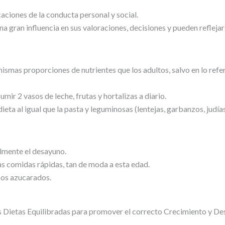
ciones de la conducta personal y social.
una gran influencia en sus valoraciones, decisiones y pueden refleja
smas proporciones de nutrientes que los adultos, salvo en lo refer
ir 2 vasos de leche, frutas y hortalizas a diario.
ieta al igual que la pasta y leguminosas (lentejas, garbanzos, judías
lmente el desayuno.
as comidas rápidas, tan de moda a esta edad.
cos azucarados.
Dietas Equilibradas para promover el correcto Crecimiento y Des